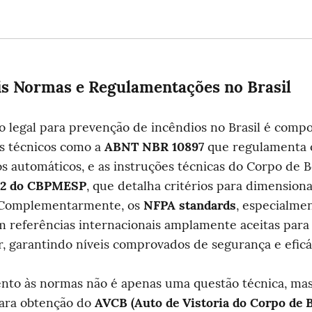
is Normas e Regulamentações no Brasil
 legal para prevenção de incêndios no Brasil é compo
 técnicos como a 
ABNT NBR 10897
 que regulamenta o
s automáticos, e as instruções técnicas do Corpo de B
22 do CBPMESP
, que detalha critérios para dimension
. Complementarmente, os 
NFPA standards
, especialme
m referências internacionais amplamente aceitas para 
r, garantindo níveis comprovados de segurança e eficá
nto às normas não é apenas uma questão técnica, mas
ara obtenção do 
AVCB (Auto de Vistoria do Corpo de 