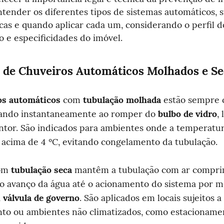
ntender os diferentes tipos de sistemas automáticos, s
icas e quando aplicar cada um, considerando o perfil do 
 e especificidades do imóvel.
 de Chuveiros Automáticos Molhados e S
os automáticos
 com 
tubulação molhada
 estão sempre c
nando instantaneamente ao romper do 
bulbo de vidro
,
ntor. São indicados para ambientes onde a temperatur
acima de 4 ºC, evitando congelamento da tubulação.
om 
tubulação seca
 mantêm a tubulação com ar comprim
 avanço da água até o acionamento do sistema por me
 
válvula de governo
. São aplicados em locais sujeitos a 
to ou ambientes não climatizados, como estacionamen