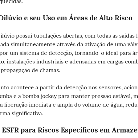
quecidas.
Dilúvio e seu Uso em Áreas de Alto Risco
lúvio possui tubulações abertas, com todas as saídas liv
rada simultaneamente através da ativação de uma válvu
por um sistema de detecção, tornando-o ideal para ár
do, instalações industriais e adensadas em cargas comb
 propagação de chamas.
to acontece a partir da detecção nos sensores, acion
mba e a bomba jockey para manter pressão estável, m
a liberação imediata e ampla do volume de água, reduz
rma significativa.
 ESFR para Riscos Específicos em Armaz