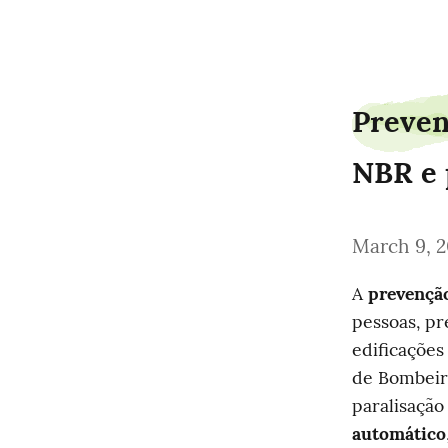
gliderowner92
Preven
NBR e 
March 9, 
A 
prevenção
pessoas, pr
edificações
de Bombeir
paralisação
automático