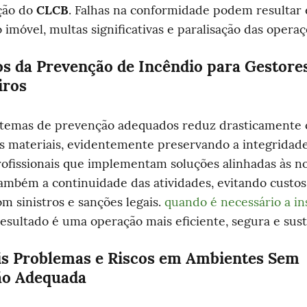
ão do 
CLCB
. Falhas na conformidade podem resultar 
imóvel, multas significativas e paralisação das operaç
os da Prevenção de Incêndio para Gestores
iros
stemas de prevenção adequados reduz drasticamente os
s materiais, evidentemente preservando a integridade 
rofissionais que implementam soluções alinhadas às n
mbém a continuidade das atividades, evitando custos 
m sinistros e sanções legais. 
quando é necessário a ins
resultado é uma operação mais eficiente, segura e sust
is Problemas e Riscos em Ambientes Sem 
ão Adequada