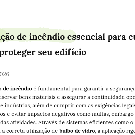
ção de incêndio essencial para c
proteger seu edifício
2026
 de incêndio
 é fundamental para garantir a segurança
eservar bens materiais e assegurar a continuidade ope
 e indústrias, além de cumprir com as exigências legai
os e evitar impactos negativos como multas, embargo 
 das atividades. Através de sistemas eficientes como o 
, a correta utilização de 
bulbo de vidro
, a aplicação rig